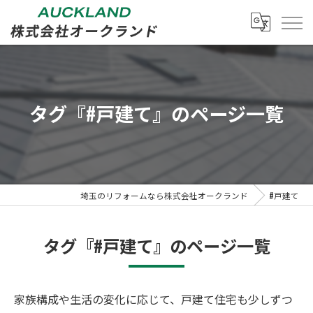
タグ『#戸建て』のページ一覧
埼玉のリフォームなら株式会社オークランド
#戸建て
タグ『#戸建て』のページ一覧
家族構成や生活の変化に応じて、戸建て住宅も少しずつ