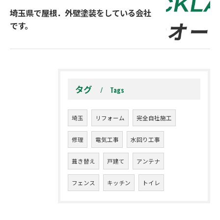
埼玉県で屋根．外壁塗装をしている会社
です。
タグ
Tags
埼玉
リフォーム
完全自社施工
修理
電気工事
水回り工事
葺き替え
戸建て
アンテナ
フェンス
キッチン
トイレ