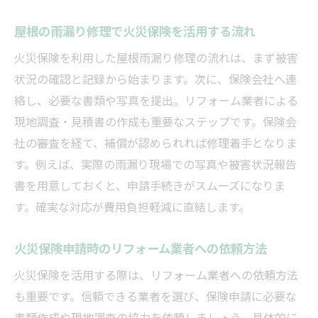
屋根の雨漏り修理で火災保険を活用する流れ
火災保険を利用した屋根雨漏り修理の流れは、まず被害
状況の確認と記録から始まります。次に、保険会社へ連
絡し、必要な書類や写真を提出。リフォーム業者による
現地調査・見積書の作成も重要なステップです。保険会
社の審査を経て、補償が認められれば修理着手となりま
す。例えば、実際の雨漏り現場での写真や被害状況報告
書を用意しておくと、申請手続きがスムーズになりま
す。確実な対応が費用負担軽減に直結します。
火災保険申請時のリフォーム業者への依頼方法
火災保険を活用する際は、リフォーム業者への依頼方法
も重要です。信頼できる業者を選び、保険申請に必要な
書類作成や現地調査の協力を依頼しましょう。具体的に