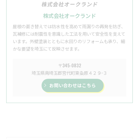
株式会社オークランド
屋根の葺き替えでは防水性を高めて雨漏りの再発を防ぎ、
瓦補修には耐震性を意識した工法を用いて安全性を支えて
います。外壁塗装とともに水回りのリフォームも承り、細
かな要望を埼玉にて反映させます。
〒345-0832
埼玉県南埼玉郡宮代町東粂原４２９−３
お問い合わせはこちら