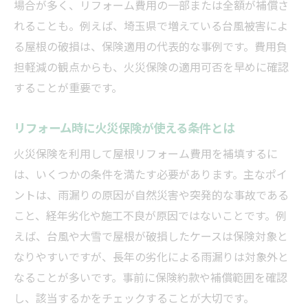
場合が多く、リフォーム費用の一部または全額が補償さ
れることも。例えば、埼玉県で増えている台風被害によ
る屋根の破損は、保険適用の代表的な事例です。費用負
担軽減の観点からも、火災保険の適用可否を早めに確認
することが重要です。
リフォーム時に火災保険が使える条件とは
火災保険を利用して屋根リフォーム費用を補填するに
は、いくつかの条件を満たす必要があります。主なポイ
ントは、雨漏りの原因が自然災害や突発的な事故である
こと、経年劣化や施工不良が原因ではないことです。例
えば、台風や大雪で屋根が破損したケースは保険対象と
なりやすいですが、長年の劣化による雨漏りは対象外と
なることが多いです。事前に保険約款や補償範囲を確認
し、該当するかをチェックすることが大切です。