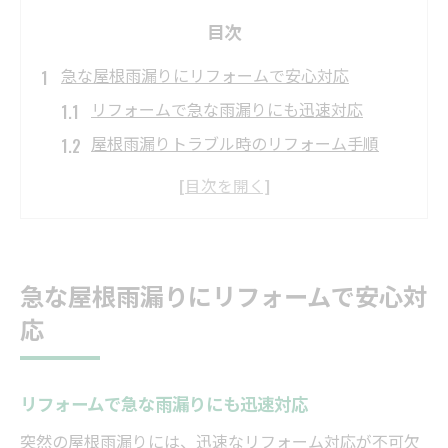
目次
急な屋根雨漏りにリフォームで安心対応
リフォームで急な雨漏りにも迅速対応
屋根雨漏りトラブル時のリフォーム手順
埼玉県でリフォーム相談する際の注意点
屋根修理のリフォーム業者選びのポイント
リフォームで安心を得るための基礎知識
おすすめのリフォーム相談方法を解説
急な屋根雨漏りにリフォームで安心対
埼玉県で屋根の雨漏り修理費用を見極める
応
リフォーム費用の相場と見積もりの見方
屋根修理のリフォーム費用が変動する要因
リフォームで急な雨漏りにも迅速対応
埼玉県で信頼できる費用相場の調べ方
突然の屋根雨漏りには、迅速なリフォーム対応が不可欠