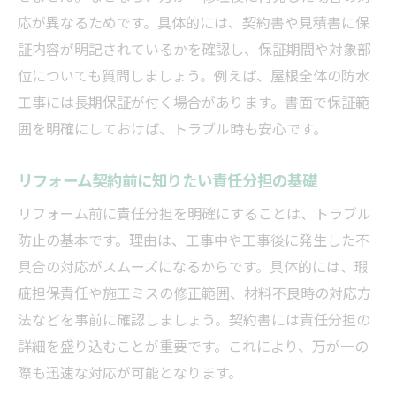
応が異なるためです。具体的には、契約書や見積書に保
証内容が明記されているかを確認し、保証期間や対象部
位についても質問しましょう。例えば、屋根全体の防水
工事には長期保証が付く場合があります。書面で保証範
囲を明確にしておけば、トラブル時も安心です。
リフォーム契約前に知りたい責任分担の基礎
リフォーム前に責任分担を明確にすることは、トラブル
防止の基本です。理由は、工事中や工事後に発生した不
具合の対応がスムーズになるからです。具体的には、瑕
疵担保責任や施工ミスの修正範囲、材料不良時の対応方
法などを事前に確認しましょう。契約書には責任分担の
詳細を盛り込むことが重要です。これにより、万が一の
際も迅速な対応が可能となります。