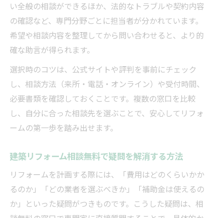
い全般の相談ができるほか、法的なトラブルや契約内容
の確認など、専門分野ごとに担当者が分かれています。
希望や相談内容を整理してから問い合わせると、より的
確な助言が得られます。
選択時のコツは、公式サイトや評判を事前にチェック
し、相談方法（来所・電話・オンライン）や受付時間、
必要書類を確認しておくことです。複数の窓口を比較
し、自分に合った相談先を選ぶことで、安心してリフォ
ームの第一歩を踏み出せます。
建築リフォーム相談無料で疑問を解消する方法
リフォームを計画する際には、「費用はどのくらいかか
るのか」「どの業者を選ぶべきか」「補助金は使えるの
か」といった疑問がつきものです。こうした疑問は、相
談無料の窓口で専門家に直接質問することで、具体的か