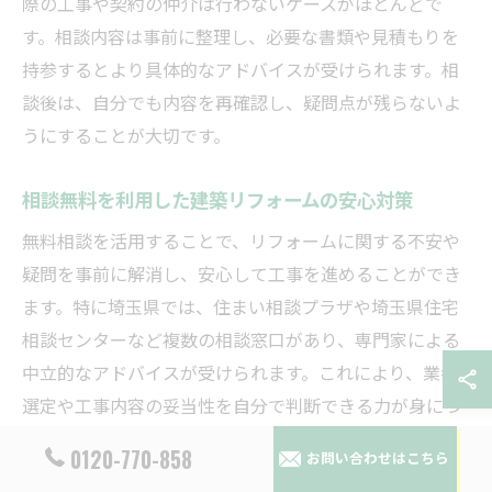
際の工事や契約の仲介は行わないケースがほとんどで
す。相談内容は事前に整理し、必要な書類や見積もりを
持参するとより具体的なアドバイスが受けられます。相
談後は、自分でも内容を再確認し、疑問点が残らないよ
うにすることが大切です。
相談無料を利用した建築リフォームの安心対策
無料相談を活用することで、リフォームに関する不安や
疑問を事前に解消し、安心して工事を進めることができ
ます。特に埼玉県では、住まい相談プラザや埼玉県住宅
相談センターなど複数の相談窓口があり、専門家による
中立的なアドバイスが受けられます。これにより、業者
選定や工事内容の妥当性を自分で判断できる力が身につ
きます。
0120-770-858
お問い合わせはこちら
さらに、相談員からは補助金や助成制度の最新情報も得