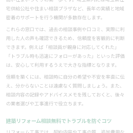
宅供給公社や住まい相談プラザなど、長年の実績と地域
密着のサポートを行う機関が多数存在します。
これらの窓口では、過去の相談事例や口コミ、実際に利
用した人の声も確認できるため、信頼度を客観的に判断
できます。例えば「相談員が親身に対応してくれた」
「トラブル時も迅速にフォローがあった」といった評価
は、安心して利用するうえで大きな指標となります。
信頼を築くには、相談時に自分の希望や不安を率直に伝
え、分からないことは遠慮なく質問しましょう。また、
相談内容の記録やアドバイスメモを残しておくと、後々
の業者選びや工事進行で役立ちます。
建築リフォーム相談無料でトラブルを防ぐコツ
リフォーム工事では、契約内容や工事の質、追加費用な