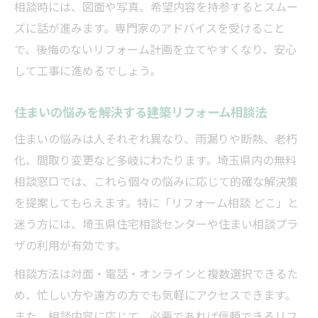
相談時には、図面や写真、希望内容を持参するとスムー
ズに話が進みます。専門家のアドバイスを受けること
で、後悔のないリフォーム計画を立てやすくなり、安心
して工事に進めるでしょう。
住まいの悩みを解決する建築リフォーム相談法
住まいの悩みは人それぞれ異なり、雨漏りや断熱、老朽
化、間取り変更など多岐にわたります。埼玉県内の無料
相談窓口では、これら個々の悩みに応じて的確な解決策
を提案してもらえます。特に「リフォーム相談 どこ」と
迷う方には、埼玉県住宅相談センターや住まい相談プラ
ザの利用が有効です。
相談方法は対面・電話・オンラインと複数選択できるた
め、忙しい方や遠方の方でも気軽にアクセスできます。
また、相談内容に応じて、必要であれば信頼できるリフ