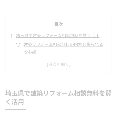
目次
埼玉県で建築リフォーム相談無料を賢く活用
建築リフォーム相談無料の内容と得られる
安心感
埼玉県で相談無料を活用する具体的な流れ
建築リフォーム相談無料の選び方と注意点
相談無料の建築リフォームで不安を解消す
る法
埼玉県で建築リフォーム相談無料を賢
公的窓口の建築リフォーム相談無料のメリ
く活用
ット
気軽に始める建築リフォームの相談方法