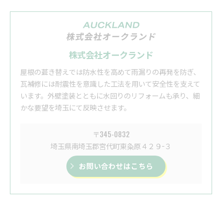
株式会社オークランド
屋根の葺き替えでは防水性を高めて雨漏りの再発を防ぎ、
瓦補修には耐震性を意識した工法を用いて安全性を支えて
います。外壁塗装とともに水回りのリフォームも承り、細
かな要望を埼玉にて反映させます。
〒345-0832
埼玉県南埼玉郡宮代町東粂原４２９−３
お問い合わせはこちら