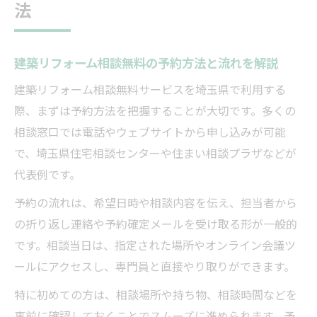
法
建築リフォーム相談無料の予約方法と流れを解説
建築リフォーム相談無料サービスを埼玉県で利用する
際、まずは予約方法を把握することが大切です。多くの
相談窓口では電話やウェブサイトから申し込みが可能
で、埼玉県住宅相談センターや住まい相談プラザなどが
代表例です。
予約の流れは、希望日時や相談内容を伝え、担当者から
の折り返し連絡や予約確定メールを受け取る形が一般的
です。相談当日は、指定された場所やオンライン会議ツ
ールにアクセスし、専門員と直接やり取りができます。
特に初めての方は、相談場所や持ち物、相談時間などを
事前に確認しておくことでスムーズに進められます。予