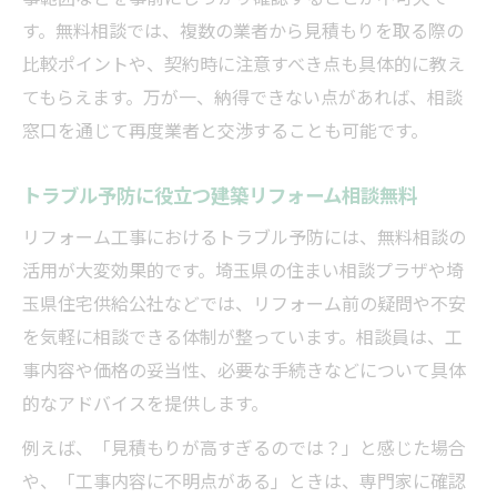
す。無料相談では、複数の業者から見積もりを取る際の
比較ポイントや、契約時に注意すべき点も具体的に教え
てもらえます。万が一、納得できない点があれば、相談
窓口を通じて再度業者と交渉することも可能です。
トラブル予防に役立つ建築リフォーム相談無料
リフォーム工事におけるトラブル予防には、無料相談の
活用が大変効果的です。埼玉県の住まい相談プラザや埼
玉県住宅供給公社などでは、リフォーム前の疑問や不安
を気軽に相談できる体制が整っています。相談員は、工
事内容や価格の妥当性、必要な手続きなどについて具体
的なアドバイスを提供します。
例えば、「見積もりが高すぎるのでは？」と感じた場合
や、「工事内容に不明点がある」ときは、専門家に確認