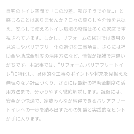
自宅のトイレ空間で「この段差、転びそうで心配…」と
感じることはありませんか？日々の暮らしや介護を見据
え、安心して使えるトイレ環境の整備は多くの家庭で重
視されています。しかし、リフォームの検討では費用の
見通しやバリアフリー化の適切な工事項目、さらには補
助金や助成金制度の活用方法など、情報が複雑で戸惑い
がちです。本記事では、“リフォーム バリアフリートイ
レ”に特化し、具体的な工事のポイントや将来を見据えた
無理のない計画づくり、さらには最新の補助金制度の活
用方法まで、分かりやすく徹底解説します。読後には、
安全かつ快適で、家族みんなが納得できるバリアフリー
トイレへの一歩を踏み出すための知識と実践的なヒント
が手に入ります。