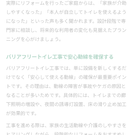
実際にリフォームを行ったご家庭からは、「家族が介助
しやすくなった」「本人が自立してトイレを使えるよう
になった」といった声も多く聞かれます。設計段階で専
門家に相談し、将来的な利用者の変化も見据えたプラン
ニングを心がけましょう。
バリアフリートイレ工事で安心動線を確保する
バリアフリートイレ工事では、単に設備を新しくするだ
けでなく「安心して使える動線」の確保が最重要ポイン
トです。その理由は、動線の障害が事故やケガの原因と
なることが多いためです。具体的には、トイレまでの廊
下照明の増設や、夜間の誘導灯設置、床の滑り止め加工
が効果的です。
工事を進める際は、家族の生活動線や介護のしやすさを
ヒアリングしながら、段階的なリフォームをおすすめし