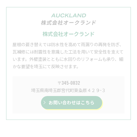
株式会社オークランド
屋根の葺き替えでは防水性を高めて雨漏りの再発を防ぎ、
瓦補修には耐震性を意識した工法を用いて安全性を支えて
います。外壁塗装とともに水回りのリフォームも承り、細
かな要望を埼玉にて反映させます。
〒345-0832
埼玉県南埼玉郡宮代町東粂原４２９−３
お問い合わせはこちら