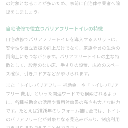
の対象となることが多いため、事前に自治体や業者へ確
認をしましょう。
自宅改修で役立つバリアフリートイレの特徴
自宅改修でバリアフリートイレを導入するメリットは、
安全性や自立支援の向上だけでなく、家族全員の生活の
質向上にもつながります。バリアフリートイレの主な特
徴として、段差のない床、手すりの設置、広めのスペー
ス確保、引き戸ドアなどが挙げられます。
また「トイレ バリアフリー 補助金」や「トイレ バリア
フリー 費用」といった関連ワードでも検索されるよう
に、各種補助金の活用や費用対効果の高さも大きな魅力
です。たとえば2026年のリフォーム補助金では、トイレ
のバリアフリー化が対象となる見込みがあり、制度利用
で自己負担を抑えることができます。