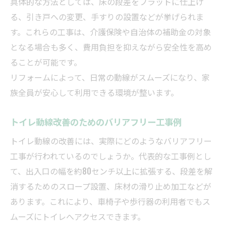
具体的な方法としては、床の段差をフラットに仕上げ
る、引き戸への変更、手すりの設置などが挙げられま
す。これらの工事は、介護保険や自治体の補助金の対象
となる場合も多く、費用負担を抑えながら安全性を高め
ることが可能です。
リフォームによって、日常の動線がスムーズになり、家
族全員が安心して利用できる環境が整います。
トイレ動線改善のためのバリアフリー工事例
トイレ動線の改善には、実際にどのようなバリアフリー
工事が行われているのでしょうか。代表的な工事例とし
て、出入口の幅を約80センチ以上に拡張する、段差を解
消するためのスロープ設置、床材の滑り止め加工などが
あります。これにより、車椅子や歩行器の利用者でもス
ムーズにトイレへアクセスできます。