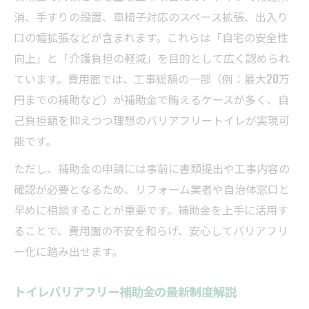
消、手すりの設置、車椅子対応のスペース拡張、出入り
口の幅拡張などが含まれます。これらは「自宅の安全性
向上」と「介護負担の軽減」を目的として広く認められ
ています。費用面では、工事総額の一部（例：最大20万
円までの補助など）が補助金で賄えるケースが多く、自
己負担額を抑えつつ理想のバリアフリートイレが実現可
能です。
ただし、補助金の申請には事前に書類提出や工事内容の
確認が必要となるため、リフォーム業者や自治体窓口と
早めに相談することが重要です。補助金を上手に活用す
ることで、費用面の不安を和らげ、安心してバリアフリ
ー化に踏み出せます。
トイレバリアフリー補助金の最新制度解説