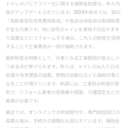
トイレのバリアフリー化に関する補助金制度は、年々内
容がアップデートされています。2024年時点では、国の
「高齢者住宅改修費用助成」や各自治体独自の助成制度
が主な対象です。特に自宅のトイレを車椅子対応や手す
り設置などにリフォームする場合、これらの制度を活用
することで工事費用の一部が補助されます。
最新制度の特徴として、対象となる工事範囲が拡大しつ
つある点が挙げられます。例えば、トイレの出入り口の
拡張や洗浄便座の設置、照明の自動化なども補助対象と
なることが増えています。申請には、工事前の申請が原
則で、リフォーム業者の見積書や図面、介護認定などの
書類が必要です。
最近では、オンラインでの申請受付や、専門相談窓口の
設置が進み、手続きの簡略化も図られています。補助金