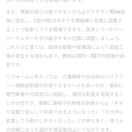
また、便器の高さは座りやすく立ち上がりやすい40cm前
後に設定し、L型やI型の手すりを便器横と背面に設置す
ることで転倒リスクを軽減できます。洗浄レバーやペー
パーホルダーも手の届きやすい位置に調整しましょう。
これらの工事では、既存の配管や壁構造によって追加工
事が発生する場合もあり、費用は30万～80万円程度が目
安です。
リフォームにあたっては、介護保険や自治体のバリアフ
リー補助金制度が利用できるケースも多いため、事前に
専門業者や行政窓口に相談し、適切な制度を活用するこ
とが大切です。実際に車椅子利用者の家族からは「手す
り設置で安心して利用できるようになった」「引き戸に
変更して介助がしやすくなった」との声も多く、使う人
の目線に立った設計が満足度向上につながります。