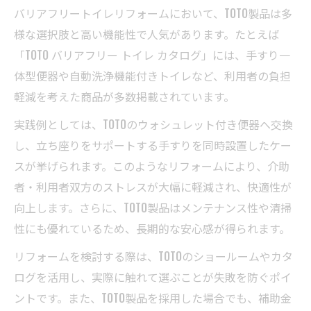
バリアフリートイレリフォームにおいて、TOTO製品は多
様な選択肢と高い機能性で人気があります。たとえば
「TOTO バリアフリー トイレ カタログ」には、手すり一
体型便器や自動洗浄機能付きトイレなど、利用者の負担
軽減を考えた商品が多数掲載されています。
実践例としては、TOTOのウォシュレット付き便器へ交換
し、立ち座りをサポートする手すりを同時設置したケー
スが挙げられます。このようなリフォームにより、介助
者・利用者双方のストレスが大幅に軽減され、快適性が
向上します。さらに、TOTO製品はメンテナンス性や清掃
性にも優れているため、長期的な安心感が得られます。
リフォームを検討する際は、TOTOのショールームやカタ
ログを活用し、実際に触れて選ぶことが失敗を防ぐポイ
ントです。また、TOTO製品を採用した場合でも、補助金