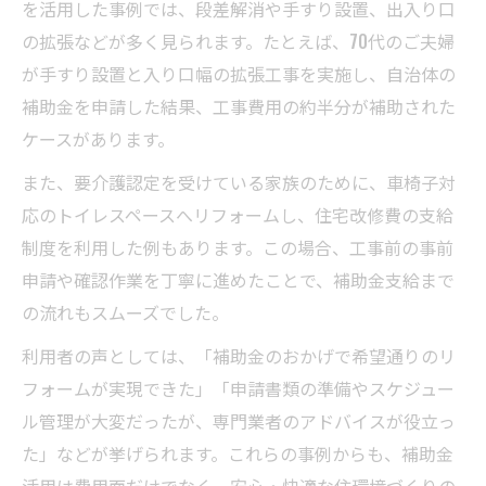
を活用した事例では、段差解消や手すり設置、出入り口
の拡張などが多く見られます。たとえば、70代のご夫婦
が手すり設置と入り口幅の拡張工事を実施し、自治体の
補助金を申請した結果、工事費用の約半分が補助された
ケースがあります。
また、要介護認定を受けている家族のために、車椅子対
応のトイレスペースへリフォームし、住宅改修費の支給
制度を利用した例もあります。この場合、工事前の事前
申請や確認作業を丁寧に進めたことで、補助金支給まで
の流れもスムーズでした。
利用者の声としては、「補助金のおかげで希望通りのリ
フォームが実現できた」「申請書類の準備やスケジュー
ル管理が大変だったが、専門業者のアドバイスが役立っ
た」などが挙げられます。これらの事例からも、補助金
活用は費用面だけでなく、安心・快適な住環境づくりの