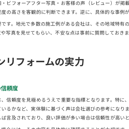
細・ビフォーアフター写真・お客様の声（レビュー）が掲
足度の高さを客観的に判断できます。逆に、具体的な事例
要です。地元で多数の施工例がある会社は、その地域特有
覧や写真を見せてもらい、不安な点は事前に質問しておき
ンリフォームの実力
の信頼度
は、信頼度を見極めるうえで重要な指標となります。特に
ているかなど、実体験に基づく声は会社選びの参考になり
しば言及されており、良い評価が多い場合は信頼性が高い