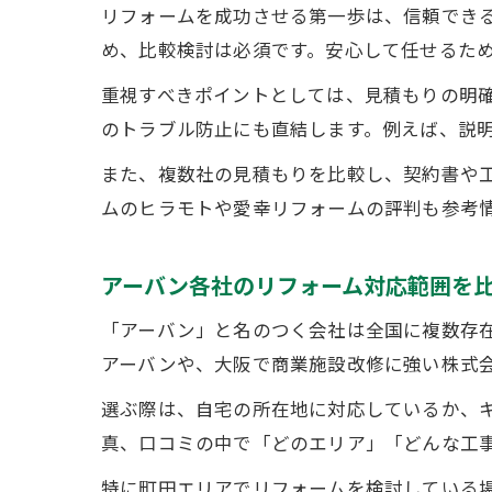
リフォームを成功させる第一歩は、信頼でき
め、比較検討は必須です。安心して任せるた
重視すべきポイントとしては、見積もりの明
のトラブル防止にも直結します。例えば、説
また、複数社の見積もりを比較し、契約書や
ムのヒラモトや愛幸リフォームの評判も参考
アーバン各社のリフォーム対応範囲を
「アーバン」と名のつく会社は全国に複数存
アーバンや、大阪で商業施設改修に強い株式
選ぶ際は、自宅の所在地に対応しているか、
真、口コミの中で「どのエリア」「どんな工
特に町田エリアでリフォームを検討している場