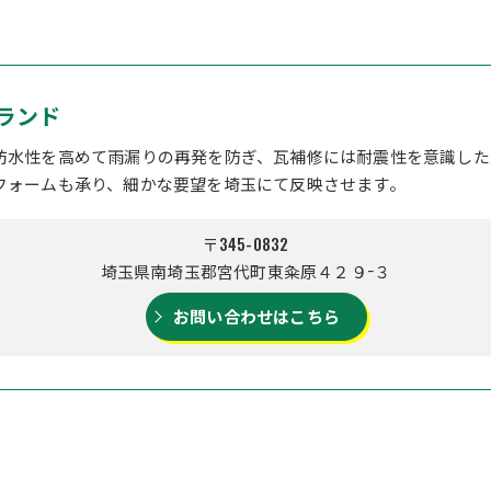
ランド
防水性を高めて雨漏りの再発を防ぎ、瓦補修には耐震性を意識した
フォームも承り、細かな要望を埼玉にて反映させます。
〒345-0832
埼玉県南埼玉郡宮代町東粂原４２９−３
お問い合わせはこちら