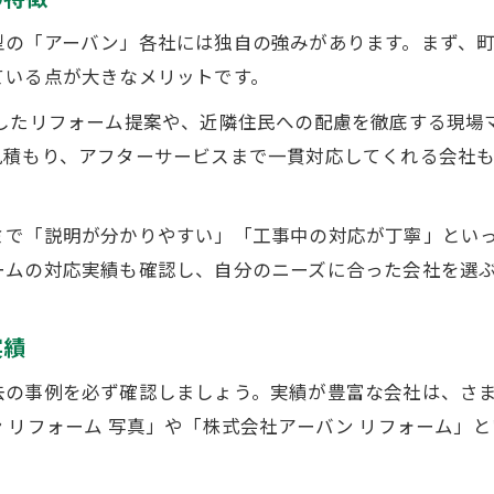
型の「アーバン」各社には独自の強みがあります。まず、
ている点が大きなメリットです。
用したリフォーム提案や、近隣住民への配慮を徹底する現場
見積もり、アフターサービスまで一貫対応してくれる会社
ミで「説明が分かりやすい」「工事中の対応が丁寧」とい
ームの対応実績も確認し、自分のニーズに合った会社を選
実績
去の事例を必ず確認しましょう。実績が豊富な会社は、さ
 リフォーム 写真」や「株式会社アーバン リフォーム」