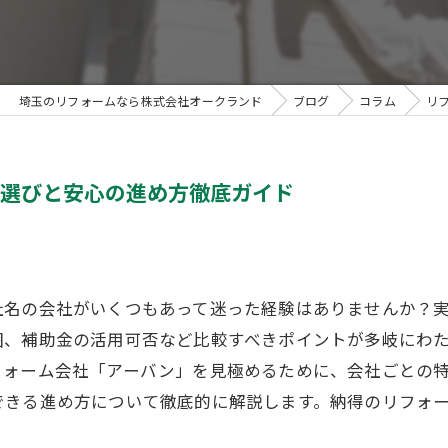
埼玉のリフォームなら株式会社オークランド
ブログ
コラム
リ
社選びと安心の進め方徹底ガイド
社名の会社がいくつもあって迷った経験はありませんか？
囲、補助金の活用可否など比較すべきポイントが多岐にわ
フォーム会社「アーバン」を見極めるために、会社ごとの
できる進め方について徹底的に解説します。納得のリフォ