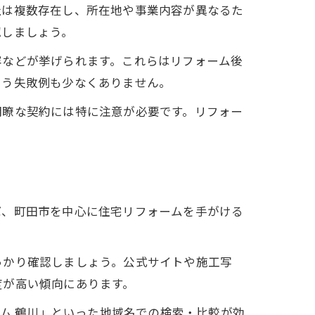
社は複数存在し、所在地や事業内容が異なるた
認しましょう。
容などが挙げられます。これらはリフォーム後
いう失敗例も少なくありません。
明瞭な契約には特に注意が必要です。リフォー
ば、町田市を中心に住宅リフォームを手がける
っかり確認しましょう。公式サイトや施工写
度が高い傾向にあります。
ーム 鶴川」といった地域名での検索・比較が効