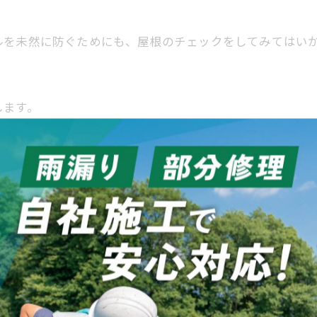
ルを未然に防ぐためにも、屋根のチェックをしてみてはい
します。
-------------
-------------