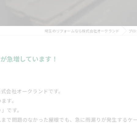
埼玉のリフォームなら株式会社オークランド
ブロ
頼が急増しています！
株式会社オークランドです。
います。
り」です。
れまで問題のなかった屋根でも、急に雨漏りが発生するケ