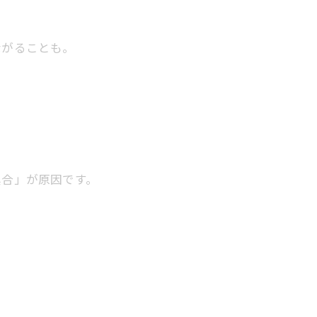
ながることも。
具合」が原因です。