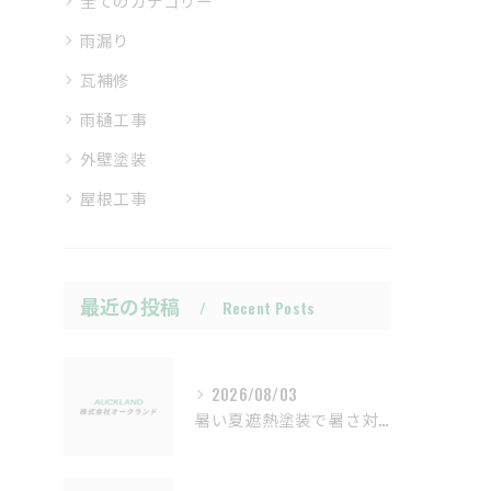
全てのカテゴリー
雨漏り
瓦補修
雨樋工事
外壁塗装
屋根工事
最近の投稿
Recent Posts
2026/08/03
暑い夏遮熱塗装で暑さ対策