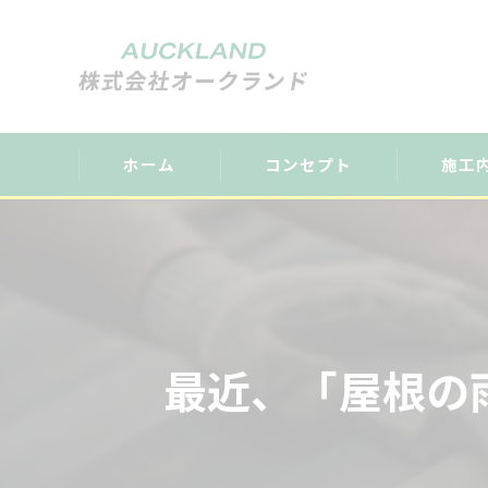
ホーム
コンセプト
施工
ごあいさつ
最近、「屋根の