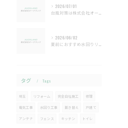
2026/07/01
台風対策は株式会社オークランドにおまかせ
2026/06/02
夏前におすすめ水回りリフォーム
タグ
Tags
埼玉
リフォーム
完全自社施工
修理
電気工事
水回り工事
葺き替え
戸建て
アンテナ
フェンス
キッチン
トイレ