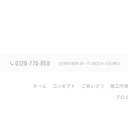
0120-770-858
[営業時間]8:30～17:30[定休日]日曜日
ホーム
コンセプト
ごあいさつ
施工内
ブロ