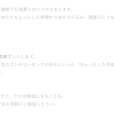
な屋根でも雨漏りのリスクはあります。
年劣化やちょっとした隙間から水が入り込み、雨漏りにつ
応完了
いたします。
は瓦のズレやコーキングの劣化といった「ちょっとした不
す。
きたり、カビの原因になることも。
ずはお気軽にご相談ください。