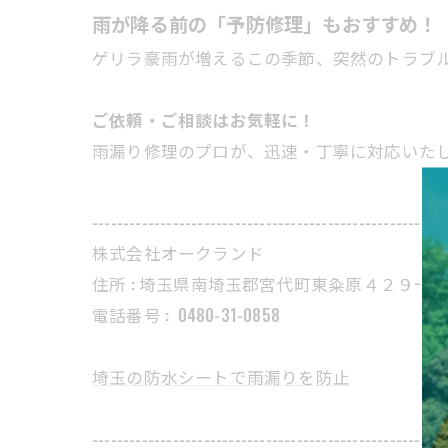
雨が降る前の「予防修理」もおすすめ！
ゲリラ豪雨が増えるこの季節、突然のトラブ
ご依頼・ご相談はお気軽に！
雨漏り修理のプロが、迅速・丁寧に対応いた
---------------------------------------------------------
株式会社オークランド
住所 : 埼玉県南埼玉郡宮代町東粂原４２９−３
電話番号 :
0480-31-0858
埼玉の防水シートで雨漏りを防止
---------------------------------------------------------