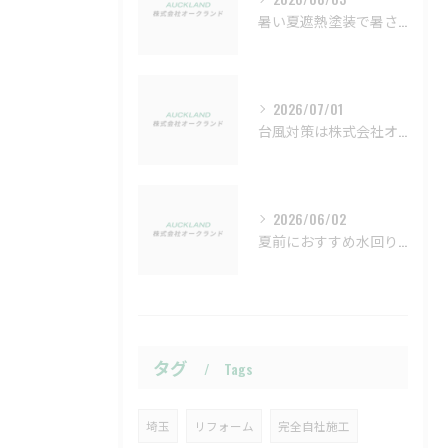
暑い夏遮熱塗装で暑さ対策
2026/07/01
台風対策は株式会社オークランドにおまかせ
2026/06/02
夏前におすすめ水回りリフォーム
タグ
Tags
埼玉
リフォーム
完全自社施工