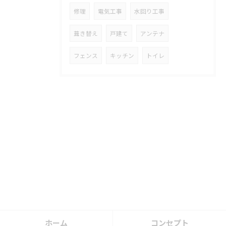
修理
電気工事
水回り工事
葺き替え
戸建て
アンテナ
フェンス
キッチン
トイレ
ホーム
コンセプト