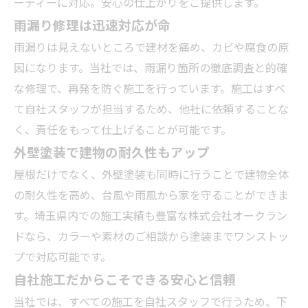
ーディーに対応。安心の仕上がりをご提供します。
雨漏り修理は迅速対応が命
雨漏りは見えないところで建材を痛め、カビや腐食の原
因になります。当社では、雨漏り箇所の徹底調査と的確
な修理で、再発を防ぐ施工を行っています。施工はすべ
て自社スタッフが担当するため、他社に依頼することな
く、責任をもって仕上げることが可能です。
外壁塗装で建物の耐久性もアップ
屋根だけでなく、外壁塗装も同時に行うことで建物全体
の耐久性を高め、台風や雨風から家を守ることができま
す。埼玉県内での施工実績も豊富な株式会社オークラン
ドなら、カラーや素材のご相談から塗装までワンストッ
プで対応可能です。
自社施工だからこそできる安心と信頼
当社では、すべての施工を自社スタッフで行うため、下