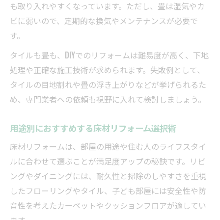
も取り入れやすくなっています。ただし、畳は湿気やカ
ビに弱いので、定期的な換気やメンテナンスが必要で
す。
タイルも畳も、DIYでのリフォームは難易度が高く、下地
処理や正確な施工技術が求められます。失敗例として、
タイルの目地割れや畳の浮き上がりなどが挙げられるた
め、専門業者への依頼も視野に入れて検討しましょう。
用途別におすすめする床材リフォーム選択術
床材リフォームは、部屋の用途や住む人のライフスタイ
ルに合わせて選ぶことが満足度アップの秘訣です。リビ
ングやダイニングには、耐久性と掃除のしやすさを重視
したフローリングやタイル、子ども部屋には安全性や防
音性を考えたカーペットやクッションフロアが適してい
ます。