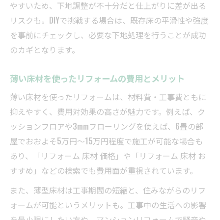
やすいため、下地調整が不十分だと仕上がりに差が出る
リスクも。DIYで挑戦する場合は、既存床の平滑性や強度
を事前にチェックし、必要な下地処理を行うことが成功
のカギとなります。
薄い床材を使ったリフォームの費用とメリット
薄い床材を使ったリフォームは、材料費・工事費ともに
抑えやすく、費用対効果の高さが魅力です。例えば、ク
ッションフロアや3mmフローリングを使えば、6畳の部
屋でおおよそ5万円〜15万円程度で施工が可能な場合も
あり、「リフォーム 床材 価格」や「リフォーム 床材 お
すすめ」などの検索でも費用面が重視されています。
また、薄型床材は工事期間の短縮と、住みながらのリフ
ォームが可能というメリットも。工事中の生活への影響
を最小限にしたい方や、マンションリフォームで騒音や