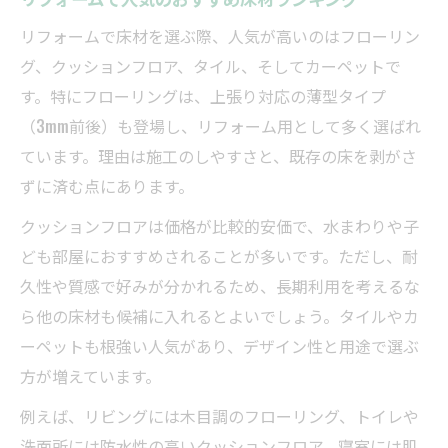
リフォームで床材を選ぶ際、人気が高いのはフローリン
グ、クッションフロア、タイル、そしてカーペットで
す。特にフローリングは、上張り対応の薄型タイプ
（3mm前後）も登場し、リフォーム用として多く選ばれ
ています。理由は施工のしやすさと、既存の床を剥がさ
ずに済む点にあります。
クッションフロアは価格が比較的安価で、水まわりや子
ども部屋におすすめされることが多いです。ただし、耐
久性や質感で好みが分かれるため、長期利用を考えるな
ら他の床材も候補に入れるとよいでしょう。タイルやカ
ーペットも根強い人気があり、デザイン性と用途で選ぶ
方が増えています。
例えば、リビングには木目調のフローリング、トイレや
洗面所には防水性の高いクッションフロア、寝室には肌