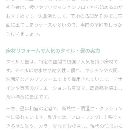
初心者は、扱いやすいクッションフロアから始めるのが
おすすめです。失敗例として、下地の凸凹がそのまま表
面に出てしまうケースが多いので、事前の準備をしっか
り行いましょう。
床材リフォームで人気のタイル・畳の実力
タイルと畳は、特定の空間で根強い人気を持つ床材で
す。タイルは耐水性や耐久性に優れ、キッチンや玄関、
洗面所などのリフォームでよく採用されています。デザ
インや質感のバリエーションも豊富で、高級感を演出し
たい場合に最適です。
一方、畳は和室の定番で、断熱性・調湿性・クッション
性に優れています。最近では、フローリングに上張りで
きる薄型畳や、カラー畳なども登場し、現代の住まいに