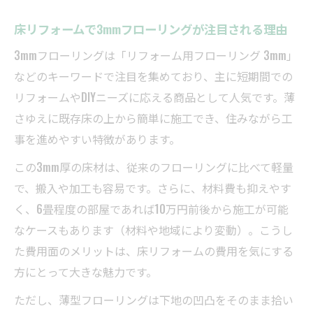
床リフォームで3mmフローリングが注目される理由
3mmフローリングは「リフォーム用フローリング 3mm」
などのキーワードで注目を集めており、主に短期間での
リフォームやDIYニーズに応える商品として人気です。薄
さゆえに既存床の上から簡単に施工でき、住みながら工
事を進めやすい特徴があります。
この3mm厚の床材は、従来のフローリングに比べて軽量
で、搬入や加工も容易です。さらに、材料費も抑えやす
く、6畳程度の部屋であれば10万円前後から施工が可能
なケースもあります（材料や地域により変動）。こうし
た費用面のメリットは、床リフォームの費用を気にする
方にとって大きな魅力です。
ただし、薄型フローリングは下地の凹凸をそのまま拾い