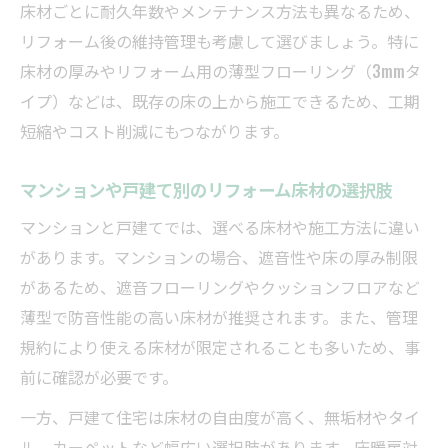
ォーム
床材ごとに耐久年数やメンテナンス方法も異なるため、
リフォーム後の維持管理も考慮して選びましょう。特に
マンションリフォームでも選ばれる床材の
床材の厚みやリフォーム用の薄型フローリング（3mmタ
理由
イプ）などは、既存の床の上から施工できるため、工期
短縮やコスト削減にもつながります。
マンションや戸建て別のリフォーム床材の選択肢
マンションと戸建てでは、選べる床材や施工方法に違い
があります。マンションの場合、遮音性や床の厚み制限
があるため、遮音フローリングやクッションフロアなど
薄型で防音性能の高い床材が推奨されます。また、管理
規約により使える床材が限定されることも多いため、事
前に確認が必要です。
一方、戸建て住宅は床材の自由度が高く、無垢材やタイ
ル、カーペットなど幅広い選択肢があります。床暖房対