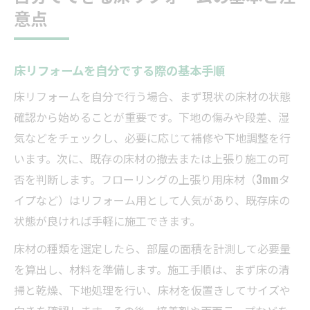
意点
床リフォームを自分でする際の基本手順
床リフォームを自分で行う場合、まず現状の床材の状態
確認から始めることが重要です。下地の傷みや段差、湿
気などをチェックし、必要に応じて補修や下地調整を行
います。次に、既存の床材の撤去または上張り施工の可
否を判断します。フローリングの上張り用床材（3mmタ
イプなど）はリフォーム用として人気があり、既存床の
状態が良ければ手軽に施工できます。
床材の種類を選定したら、部屋の面積を計測して必要量
を算出し、材料を準備します。施工手順は、まず床の清
掃と乾燥、下地処理を行い、床材を仮置きしてサイズや