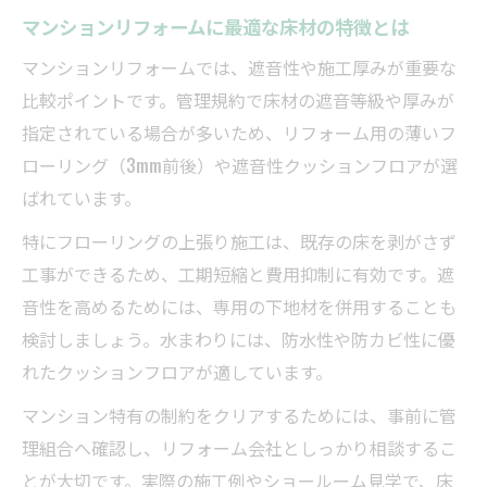
マンションリフォームに最適な床材の特徴とは
マンションリフォームでは、遮音性や施工厚みが重要な
比較ポイントです。管理規約で床材の遮音等級や厚みが
指定されている場合が多いため、リフォーム用の薄いフ
ローリング（3mm前後）や遮音性クッションフロアが選
ばれています。
特にフローリングの上張り施工は、既存の床を剥がさず
工事ができるため、工期短縮と費用抑制に有効です。遮
音性を高めるためには、専用の下地材を併用することも
検討しましょう。水まわりには、防水性や防カビ性に優
れたクッションフロアが適しています。
マンション特有の制約をクリアするためには、事前に管
理組合へ確認し、リフォーム会社としっかり相談するこ
とが大切です。実際の施工例やショールーム見学で、床