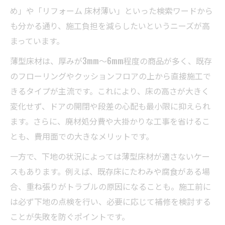
め」や「リフォーム 床材薄い」といった検索ワードから
も分かる通り、施工負担を減らしたいというニーズが高
まっています。
薄型床材は、厚みが3mm〜6mm程度の商品が多く、既存
のフローリングやクッションフロアの上から直接施工で
きるタイプが主流です。これにより、床の高さが大きく
変化せず、ドアの開閉や段差の心配も最小限に抑えられ
ます。さらに、廃材処分費や大掛かりな工事を省けるこ
とも、費用面での大きなメリットです。
一方で、下地の状況によっては薄型床材が適さないケー
スもあります。例えば、既存床にたわみや腐食がある場
合、重ね張りがトラブルの原因になることも。施工前に
は必ず下地の点検を行い、必要に応じて補修を検討する
ことが失敗を防ぐポイントです。