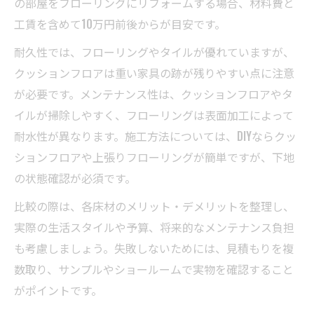
の部屋をフローリングにリフォームする場合、材料費と
工賃を含めて10万円前後からが目安です。
耐久性では、フローリングやタイルが優れていますが、
クッションフロアは重い家具の跡が残りやすい点に注意
が必要です。メンテナンス性は、クッションフロアやタ
イルが掃除しやすく、フローリングは表面加工によって
耐水性が異なります。施工方法については、DIYならクッ
ションフロアや上張りフローリングが簡単ですが、下地
の状態確認が必須です。
比較の際は、各床材のメリット・デメリットを整理し、
実際の生活スタイルや予算、将来的なメンテナンス負担
も考慮しましょう。失敗しないためには、見積もりを複
数取り、サンプルやショールームで実物を確認すること
がポイントです。