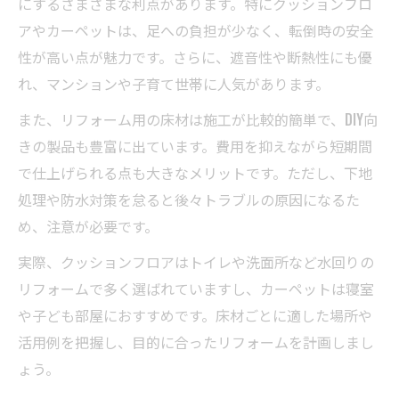
にするさまざまな利点があります。特にクッションフロ
アやカーペットは、足への負担が少なく、転倒時の安全
性が高い点が魅力です。さらに、遮音性や断熱性にも優
れ、マンションや子育て世帯に人気があります。
また、リフォーム用の床材は施工が比較的簡単で、DIY向
きの製品も豊富に出ています。費用を抑えながら短期間
で仕上げられる点も大きなメリットです。ただし、下地
処理や防水対策を怠ると後々トラブルの原因になるた
め、注意が必要です。
実際、クッションフロアはトイレや洗面所など水回りの
リフォームで多く選ばれていますし、カーペットは寝室
や子ども部屋におすすめです。床材ごとに適した場所や
活用例を把握し、目的に合ったリフォームを計画しまし
ょう。