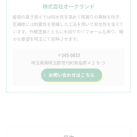
株式会社オークランド
屋根の葺き替えでは防水性を高めて雨漏りの再発を防ぎ、
瓦補修には耐震性を意識した工法を用いて安全性を支えて
います。外壁塗装とともに水回りのリフォームも承り、細
かな要望を埼玉にて反映させます。
〒345-0832
埼玉県南埼玉郡宮代町東粂原４２９−３
お問い合わせはこちら