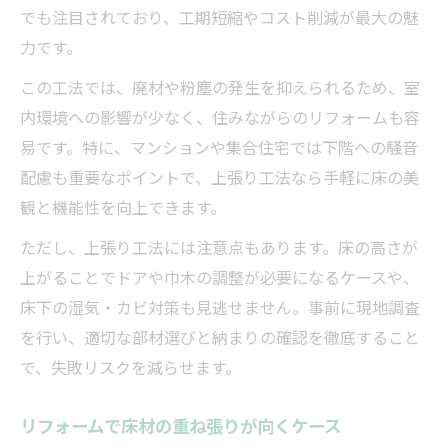
でも注目されており、工期短縮やコスト削減が最大の魅
力です。
この工法では、廃材や粉塵の発生を抑えられるため、室
内環境への影響が少なく、住みながらのリフォームも容
易です。特に、マンションや集合住宅では下階への騒音
配慮も重要なポイントで、上張り工法なら手軽に床の美
観と機能性を向上できます。
ただし、上張り工法には注意点もあります。床の高さが
上がることでドアや巾木の調整が必要になるケースや、
床下の湿気・カビ対策も見逃せません。事前に現地調査
を行い、適切な部材選びと納まりの確認を徹底すること
で、失敗リスクを減らせます。
リフォームで床材の重ね張りが向くケース