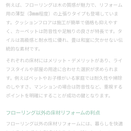
例えば、フローリングは木の質感が魅力で、リフォーム
用の薄型（3mm程度）の上張りタイプも登場していま
す。クッションフロアは施工が簡単で価格も抑えやす
く、カーペットは防音性や足触りの良さが特長です。タ
イルは高級感と耐水性に優れ、畳は和室に欠かせない伝
統的な素材です。
それぞれの床材にはメリット・デメリットがあり、ライ
フスタイルや部屋の用途に合わせた選択が求められま
す。例えばペットやお子様がいる家庭では耐久性や掃除
のしやすさ、マンションの場合は防音性など、重視する
ポイントを明確にすることが成功の鍵となります。
フローリング以外の床材リフォームの利点
フローリング以外の床材リフォームには、暮らしを快適