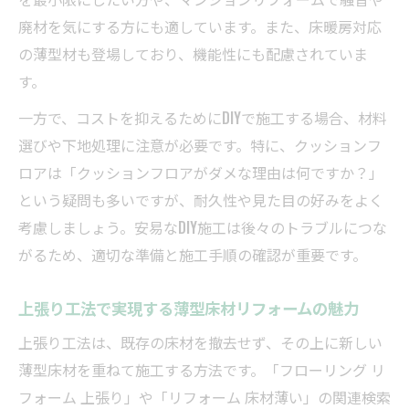
廃材を気にする方にも適しています。また、床暖房対応
の薄型材も登場しており、機能性にも配慮されていま
す。
一方で、コストを抑えるためにDIYで施工する場合、材料
選びや下地処理に注意が必要です。特に、クッションフ
ロアは「クッションフロアがダメな理由は何ですか？」
という疑問も多いですが、耐久性や見た目の好みをよく
考慮しましょう。安易なDIY施工は後々のトラブルにつな
がるため、適切な準備と施工手順の確認が重要です。
上張り工法で実現する薄型床材リフォームの魅力
上張り工法は、既存の床材を撤去せず、その上に新しい
薄型床材を重ねて施工する方法です。「フローリング リ
フォーム 上張り」や「リフォーム 床材薄い」の関連検索