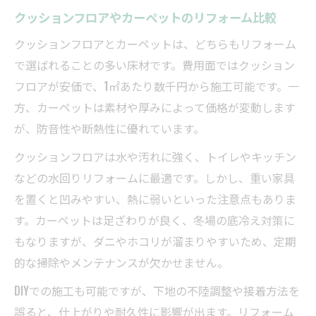
クッションフロアやカーペットのリフォーム比較
クッションフロアとカーペットは、どちらもリフォーム
で選ばれることの多い床材です。費用面ではクッション
フロアが安価で、1㎡あたり数千円から施工可能です。一
方、カーペットは素材や厚みによって価格が変動します
が、防音性や断熱性に優れています。
クッションフロアは水や汚れに強く、トイレやキッチン
などの水回りリフォームに最適です。しかし、重い家具
を置くと凹みやすい、熱に弱いといった注意点もありま
す。カーペットは足ざわりが良く、冬場の底冷え対策に
もなりますが、ダニやホコリが溜まりやすいため、定期
的な掃除やメンテナンスが欠かせません。
DIYでの施工も可能ですが、下地の不陸調整や接着方法を
誤ると、仕上がりや耐久性に影響が出ます。リフォーム