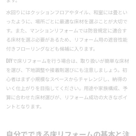
水回りにはクッションフロアやタイル、和室には畳とい
ったように、場所ごとに最適な床材を選ぶことが大切で
す。また、マンションリフォームでは防音規定に適合す
る床材を選ぶ必要があるため、リフォーム用の遮音性能
付きフローリングなども候補に入ります。
DIYで床リフォームを行う場合は、取り扱いが簡単な床材
を選び、下地調整や接着剤選びにも注意しましょう。初
心者はまず小規模なスペースからチャレンジし、納得の
いく仕上がりを目指してください。用途や家族構成、予
算に合わせた床材選びが、リフォーム成功の大きなポイ
ントとなります。
自分でできる床リフォームの基本と注