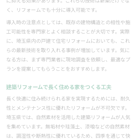
に抑える効果があります。これらの技術は新築だけでな
く、リフォームでも十分に導入可能です。
導入時の注意点としては、既存の建物構造との相性や施
工可能性を専門家とよく相談することが大切です。実際
に、埼玉県内の戸建て住宅リフォームにおいても、これ
らの最新技術を取り入れる事例が増加しています。気に
なる方は、まず専門業者に現地調査を依頼し、最適なプ
ランを提案してもらうことをおすすめします。
建築リフォームで長く住める家をつくる工夫
長く快適に住み続けられる家を実現するためには、耐久
性とメンテナンス性に優れたリフォームが不可欠です。
埼玉県では、自然素材を活用した建築リフォームが人気
を集めています。無垢材や珪藻土、漆喰などの自然素材
は、調湿性や断熱性に優れているため、四季を通じて快