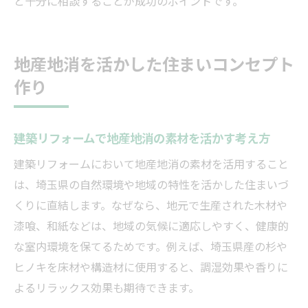
と十分に相談することが成功のポイントです。
地産地消を活かした住まいコンセプト
作り
建築リフォームで地産地消の素材を活かす考え方
建築リフォームにおいて地産地消の素材を活用すること
は、埼玉県の自然環境や地域の特性を活かした住まいづ
くりに直結します。なぜなら、地元で生産された木材や
漆喰、和紙などは、地域の気候に適応しやすく、健康的
な室内環境を保てるためです。例えば、埼玉県産の杉や
ヒノキを床材や構造材に使用すると、調湿効果や香りに
よるリラックス効果も期待できます。