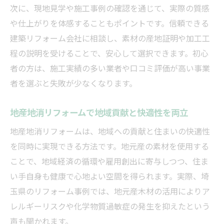
次に、現地見学や施工事例の確認を通じて、実際の質感
や仕上がりを体感することもポイントです。信頼できる
建築リフォーム会社に相談し、素材の産地証明や加工工
程の説明を受けることで、安心して選択できます。初心
者の方は、施工実績の多い業者や口コミ評価が高い事業
者を選ぶと失敗が少なくなります。
地産地消リフォームで地域貢献と快適性を両立
地産地消リフォームは、地域への貢献と住まいの快適性
を同時に実現できる方法です。地元産の素材を使用する
ことで、地域経済の循環や雇用創出に寄与しつつ、住ま
い手自身も健康で心地よい空間を得られます。実際、埼
玉県のリフォーム事例では、地元産木材の活用によりア
レルギーリスクや化学物質過敏症の発生を抑えたという
声も聞かれます。