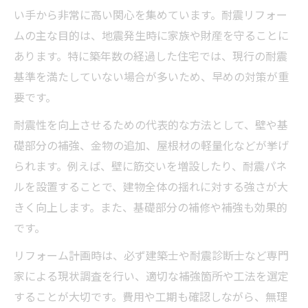
い手から非常に高い関心を集めています。耐震リフォー
ムの主な目的は、地震発生時に家族や財産を守ることに
あります。特に築年数の経過した住宅では、現行の耐震
基準を満たしていない場合が多いため、早めの対策が重
要です。
耐震性を向上させるための代表的な方法として、壁や基
礎部分の補強、金物の追加、屋根材の軽量化などが挙げ
られます。例えば、壁に筋交いを増設したり、耐震パネ
ルを設置することで、建物全体の揺れに対する強さが大
きく向上します。また、基礎部分の補修や補強も効果的
です。
リフォーム計画時は、必ず建築士や耐震診断士など専門
家による現状調査を行い、適切な補強箇所や工法を選定
することが大切です。費用や工期も確認しながら、無理