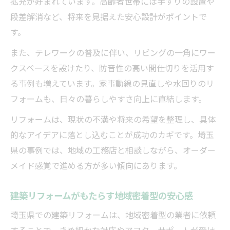
拡充が好まれています。高齢者世帯には手すりの設置や
段差解消など、将来を見据えた安心設計がポイントで
す。
また、テレワークの普及に伴い、リビングの一角にワー
クスペースを設けたり、防音性の高い間仕切りを活用す
る事例も増えています。家事動線の見直しや水回りのリ
フォームも、日々の暮らしやすさ向上に直結します。
リフォームは、現状の不満や将来の希望を整理し、具体
的なアイデアに落とし込むことが成功のカギです。埼玉
県の事例では、地域の工務店と相談しながら、オーダー
メイド感覚で進める方が多い傾向にあります。
建築リフォームがもたらす地域密着型の安心感
埼玉県での建築リフォームは、地域密着型の業者に依頼
することで、きめ細かな対応やアフターサポートが受け