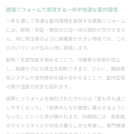
建築リフォームで実現する一年中快適な室内環境
一年を通して快適な室内環境を実現する建築リフォーム
には、断熱・気密・換気の三位一体の設計が欠かせませ
ん。特に埼玉県のように寒暖差が大きい地域では、これ
らのバランスが住み心地に直結します。
断熱・気密性能を高めることで、冷暖房の効率が向上
し、結露やカビの発生を抑制できます。さらに、機械換
気システムや自然素材を組み合わせることで、室内空気
の質や湿度の安定も図れます。
実際にリフォームを検討された方からは「夏も冬も過ご
しやすくなった」「家族みんなが健康に暮らせるように
なった」といった声が聞かれます。計画時には、各家庭
のライフスタイルや将来の暮らし方も考慮し、専門業者