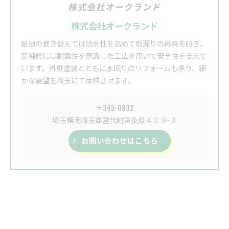
株式会社オークランド
屋根の葺き替えでは防水性を高めて雨漏りの再発を防ぎ、
瓦補修には耐震性を意識した工法を用いて安全性を支えて
います。外壁塗装とともに水回りのリフォームも承り、細
かな要望を埼玉にて反映させます。
〒345-0832
埼玉県南埼玉郡宮代町東粂原４２９−３
お問い合わせはこちら