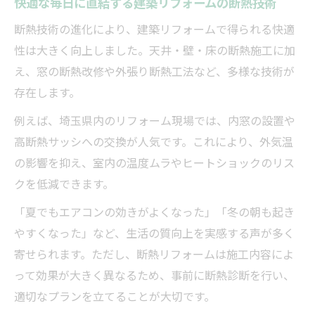
快適な毎日に直結する建築リフォームの断熱技術
断熱技術の進化により、建築リフォームで得られる快適
性は大きく向上しました。天井・壁・床の断熱施工に加
え、窓の断熱改修や外張り断熱工法など、多様な技術が
存在します。
例えば、埼玉県内のリフォーム現場では、内窓の設置や
高断熱サッシへの交換が人気です。これにより、外気温
の影響を抑え、室内の温度ムラやヒートショックのリス
クを低減できます。
「夏でもエアコンの効きがよくなった」「冬の朝も起き
やすくなった」など、生活の質向上を実感する声が多く
寄せられます。ただし、断熱リフォームは施工内容によ
って効果が大きく異なるため、事前に断熱診断を行い、
適切なプランを立てることが大切です。