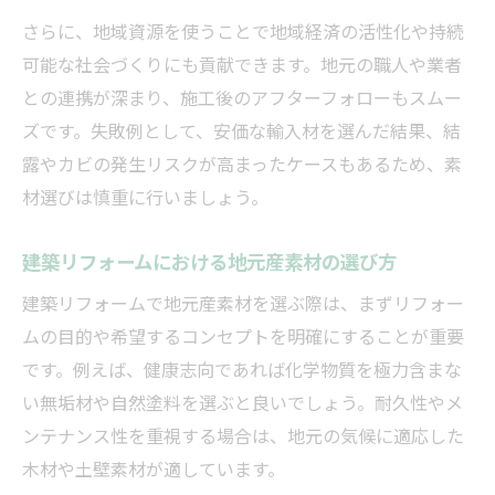
さらに、地域資源を使うことで地域経済の活性化や持続
可能な社会づくりにも貢献できます。地元の職人や業者
との連携が深まり、施工後のアフターフォローもスムー
ズです。失敗例として、安価な輸入材を選んだ結果、結
露やカビの発生リスクが高まったケースもあるため、素
材選びは慎重に行いましょう。
建築リフォームにおける地元産素材の選び方
建築リフォームで地元産素材を選ぶ際は、まずリフォー
ムの目的や希望するコンセプトを明確にすることが重要
です。例えば、健康志向であれば化学物質を極力含まな
い無垢材や自然塗料を選ぶと良いでしょう。耐久性やメ
ンテナンス性を重視する場合は、地元の気候に適応した
木材や土壁素材が適しています。