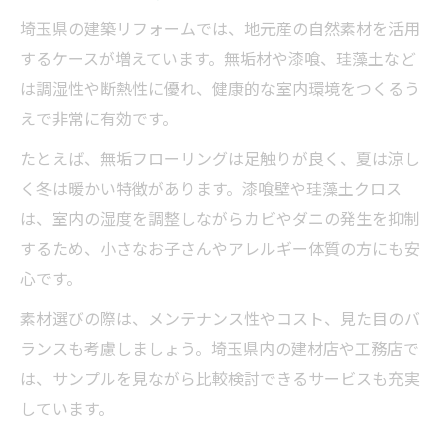
埼玉県の建築リフォームでは、地元産の自然素材を活用
するケースが増えています。無垢材や漆喰、珪藻土など
は調湿性や断熱性に優れ、健康的な室内環境をつくるう
えで非常に有効です。
たとえば、無垢フローリングは足触りが良く、夏は涼し
く冬は暖かい特徴があります。漆喰壁や珪藻土クロス
は、室内の湿度を調整しながらカビやダニの発生を抑制
するため、小さなお子さんやアレルギー体質の方にも安
心です。
素材選びの際は、メンテナンス性やコスト、見た目のバ
ランスも考慮しましょう。埼玉県内の建材店や工務店で
は、サンプルを見ながら比較検討できるサービスも充実
しています。