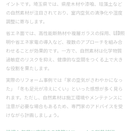
イントです。埼玉県では、県産木材や漆喰、珪藻土など
の自然素材が注目されており、室内空気の清浄化や湿度
調整に寄与します。
省エネ面では、高性能断熱材や複層ガラスの採用、LED照
明や省エネ家電の導入など、複数のアプローチを組み合
わせることが効果的です。一方で、自然素材は化学物質
過敏症のリスクを抑え、健康的な空間をつくる上で大き
な役割を果たします。
実際のリフォーム事例では「家の空気がさわやかになっ
た」「冬も足元が冷えにくい」といった感想が多く見ら
れます。ただし、自然素材は施工環境やメンテナンスに
注意が必要な場合もあるため、専門家のアドバイスを受
けながら計画しましょう。