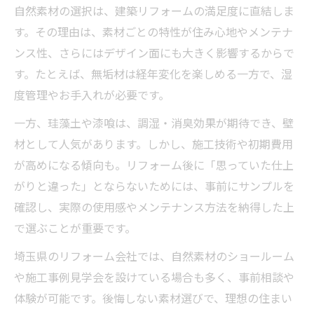
自然素材の選択は、建築リフォームの満足度に直結しま
す。その理由は、素材ごとの特性が住み心地やメンテナ
ンス性、さらにはデザイン面にも大きく影響するからで
す。たとえば、無垢材は経年変化を楽しめる一方で、湿
度管理やお手入れが必要です。
一方、珪藻土や漆喰は、調湿・消臭効果が期待でき、壁
材として人気があります。しかし、施工技術や初期費用
が高めになる傾向も。リフォーム後に「思っていた仕上
がりと違った」とならないためには、事前にサンプルを
確認し、実際の使用感やメンテナンス方法を納得した上
で選ぶことが重要です。
埼玉県のリフォーム会社では、自然素材のショールーム
や施工事例見学会を設けている場合も多く、事前相談や
体験が可能です。後悔しない素材選びで、理想の住まい