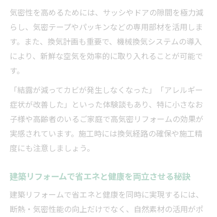
気密性を高めるためには、サッシやドアの隙間を極力減
らし、気密テープやパッキンなどの専用部材を活用しま
す。また、換気計画も重要で、機械換気システムの導入
により、新鮮な空気を効率的に取り入れることが可能で
す。
「結露が減ってカビが発生しなくなった」「アレルギー
症状が改善した」といった体験談もあり、特に小さなお
子様や高齢者のいるご家庭で高気密リフォームの効果が
実感されています。施工時には換気経路の確保や施工精
度にも注意しましょう。
建築リフォームで省エネと健康を両立させる秘訣
建築リフォームで省エネと健康を同時に実現するには、
断熱・気密性能の向上だけでなく、自然素材の活用がポ