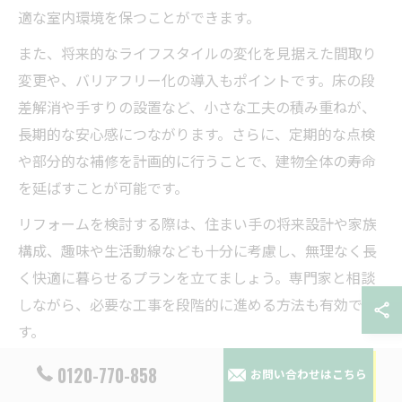
適な室内環境を保つことができます。
また、将来的なライフスタイルの変化を見据えた間取り
変更や、バリアフリー化の導入もポイントです。床の段
差解消や手すりの設置など、小さな工夫の積み重ねが、
長期的な安心感につながります。さらに、定期的な点検
や部分的な補修を計画的に行うことで、建物全体の寿命
を延ばすことが可能です。
リフォームを検討する際は、住まい手の将来設計や家族
構成、趣味や生活動線なども十分に考慮し、無理なく長
く快適に暮らせるプランを立てましょう。専門家と相談
しながら、必要な工事を段階的に進める方法も有効で
す。
0120-770-858
お問い合わせはこちら
家族を守るための建築リフォーム実例紹介