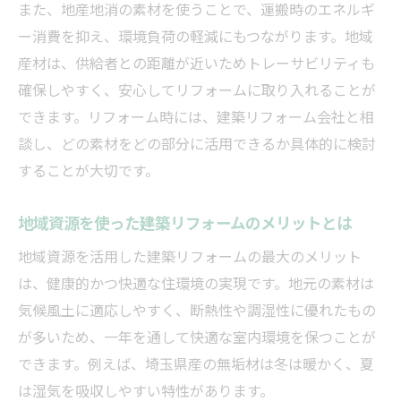
また、地産地消の素材を使うことで、運搬時のエネルギ
ー消費を抑え、環境負荷の軽減にもつながります。地域
産材は、供給者との距離が近いためトレーサビリティも
確保しやすく、安心してリフォームに取り入れることが
できます。リフォーム時には、建築リフォーム会社と相
談し、どの素材をどの部分に活用できるか具体的に検討
することが大切です。
地域資源を使った建築リフォームのメリットとは
地域資源を活用した建築リフォームの最大のメリット
は、健康的かつ快適な住環境の実現です。地元の素材は
気候風土に適応しやすく、断熱性や調湿性に優れたもの
が多いため、一年を通して快適な室内環境を保つことが
できます。例えば、埼玉県産の無垢材は冬は暖かく、夏
は湿気を吸収しやすい特性があります。