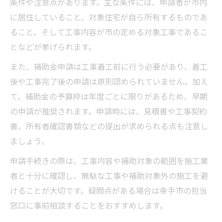
条件や注意点があります。主な条件には、申請者が市内
に居住していること、対象住宅が自ら所有するものであ
ること、そして工事内容が市の定める対象工事であるこ
となどが挙げられます。
また、補助金申請は工事着工前に行う必要があり、着工
後や工事完了後の申請は原則認められていません。加え
て、補助金の予算枠は年度ごとに限りがあるため、早期
の申請が推奨されます。申請時には、見積書や工事契約
書、所有者確認書類などの提出が求められる点も注意し
ましょう。
申請手続きの際は、工事内容や補助対象の範囲を施工業
者と十分に確認し、無駄な工事や補助対象外の施工を避
けることが大切です。疑問点がある場合は幸手市の担当
窓口に事前相談することをおすすめします。