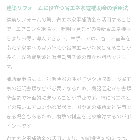
建築リフォームに役立つ省エネ家電補助金の活用法
建築リフォームの際、省エネ家電補助金を活用すること
で、エアコンや給湯器、照明器具などの最新省エネ機器
をよりお得に導入できます。幸手市では、省エネ基準を
満たす家電への買い替えや設置工事が対象となることが
多く、光熱費削減と環境負荷低減の両立が期待できま
す。
補助金申請には、対象機器の性能証明や領収書、設置工
事の証明書類などが必要になるため、機器選定から書類
準備まで計画的に進めることが重要です。特に省エネ性
能の高いエアコンや給湯器は、国や県の補助金と併用で
きる場合もあるため、複数の制度を比較検討するのがポ
イントです。
省エネ家電補助金の活用により、初期投資を抑えつつ、