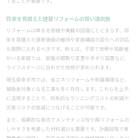
てることが重要です。
将来を見据えた建築リフォームの賢い選択肢
リフォームは単なる修繕や美観の回復にとどまらず、将
来を見据えた資産価値の維持や家族構成の変化への対応
も視野に入れるべきです。例えば、子育て世帯や高齢者
がいる家庭では、部屋の間取り変更や手すり設置など、
ライフステージに合わせた改修が求められます。
埼玉県幸手市では、省エネリフォームや耐震補強など、
補助金対象となる工事も多く存在します。これらを上手
に活用することで、将来的なランニングコストの削減や
災害リスクの低減につなげることが可能です。
また、長期的な視点でメンテナンス性や再リフォームの
しやすさを考慮した材料選びも重要です。計画段階で専
門業者に相談し、将来の生活変化や地域特性に合ったリ