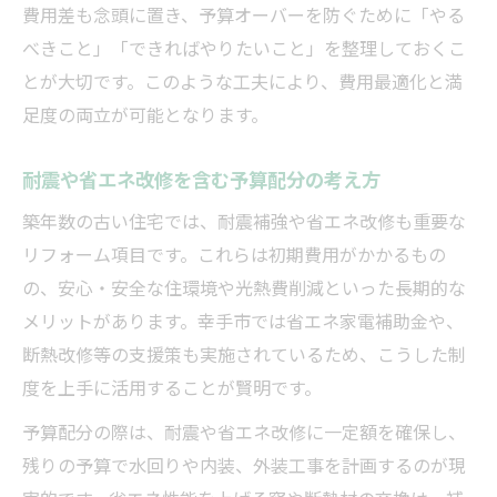
費用差も念頭に置き、予算オーバーを防ぐために「やる
べきこと」「できればやりたいこと」を整理しておくこ
とが大切です。このような工夫により、費用最適化と満
足度の両立が可能となります。
耐震や省エネ改修を含む予算配分の考え方
築年数の古い住宅では、耐震補強や省エネ改修も重要な
リフォーム項目です。これらは初期費用がかかるもの
の、安心・安全な住環境や光熱費削減といった長期的な
メリットがあります。幸手市では省エネ家電補助金や、
断熱改修等の支援策も実施されているため、こうした制
度を上手に活用することが賢明です。
予算配分の際は、耐震や省エネ改修に一定額を確保し、
残りの予算で水回りや内装、外装工事を計画するのが現