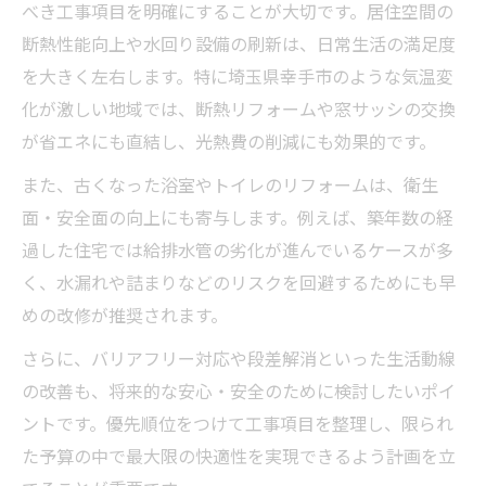
べき工事項目を明確にすることが大切です。居住空間の
断熱性能向上や水回り設備の刷新は、日常生活の満足度
を大きく左右します。特に埼玉県幸手市のような気温変
化が激しい地域では、断熱リフォームや窓サッシの交換
が省エネにも直結し、光熱費の削減にも効果的です。
また、古くなった浴室やトイレのリフォームは、衛生
面・安全面の向上にも寄与します。例えば、築年数の経
過した住宅では給排水管の劣化が進んでいるケースが多
く、水漏れや詰まりなどのリスクを回避するためにも早
めの改修が推奨されます。
さらに、バリアフリー対応や段差解消といった生活動線
の改善も、将来的な安心・安全のために検討したいポイ
ントです。優先順位をつけて工事項目を整理し、限られ
た予算の中で最大限の快適性を実現できるよう計画を立