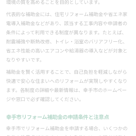
環境の質を高めることを目的としています。
代表的な補助金には、住宅リフォーム補助金や省エネ家
電導入補助金などがあり、該当する工事内容や申請者の
条件によって利用できる制度が異なります。たとえば、
耐震補強や断熱改修、トイレ・浴室のバリアフリー化、
省エネ性能の高いエアコンや給湯器の導入などが対象と
なりやすいです。
補助金を賢く活用することで、自己負担を軽減しながら
快適で安心な住まいへのリフォームが実現しやすくなり
ます。各制度の詳細や最新情報は、幸手市のホームペー
ジや窓口で必ず確認してください。
幸手市リフォーム補助金の申請条件と注意点
幸手市でリフォーム補助金を申請する場合、いくつかの