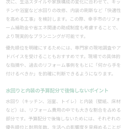
次に、生活スタイルや家族構成の変化に合わせて、キッ
チンや浴室など水回りの改修、内装の刷新など「快適性
を高める工事」を検討します。この際、幸手市のリフォ
ーム補助金や省エネ関連の助成制度も考慮することで、
より現実的なプランニングが可能です。
優先順位を明確にするためには、専門家の現地調査やア
ドバイスを受けることもおすすめです。現場での具体的
な指摘や、過去のリフォーム事例をもとに「何から手を
付けるべきか」を的確に判断できるようになります。
水回りと内装の予算配分で後悔しないポイント
水回り（キッチン、浴室、トイレ）と内装（壁紙、床材
など）は、リフォーム費用の中でも大きな割合を占める
部分です。予算配分で後悔しないためには、それぞれの
優先順位と耐用年数、生活への影響度を見極めることが